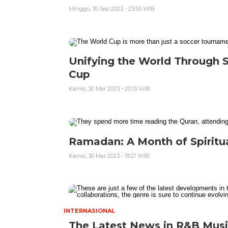
Minggu, 10 Sep 2023 - 23:55 WIB
Unifying the World Through S
Cup
Kamis, 30 Mar 2023 - 20:15 WIB
Ramadan: A Month of Spiritua
Kamis, 30 Mar 2023 - 19:21 WIB
INTERNASIONAL
The Latest News in R&B Musi