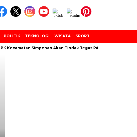
POLITIK
TEKNOLOGI
WISATA
SPORT
K Kecamatan Simpenan Akan Tindak Tegas PANTARLIH Yang Temba
Headline