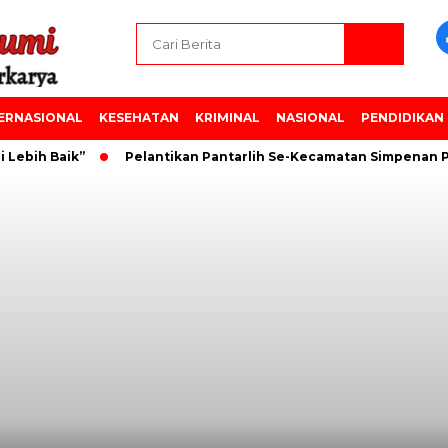
ERNASIONAL
KESEHATAN
KRIMINAL
NASIONAL
PENDIDIKAN
bih Baik”
Pelantikan Pantarlih Se-Kecamatan Simpenan PP