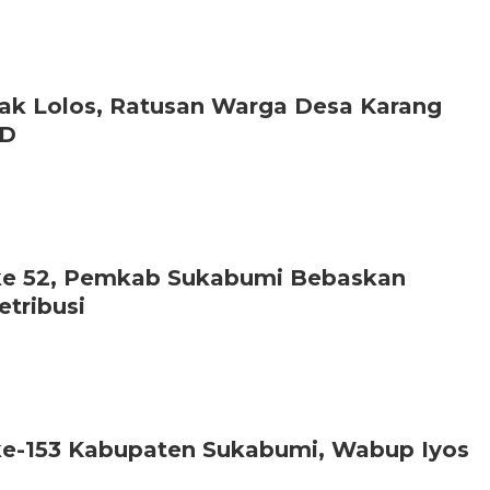
ak Lolos, Ratusan Warga Desa Karang
MD
ke 52, Pemkab Sukabumi Bebaskan
etribusi
 ke-153 Kabupaten Sukabumi, Wabup Iyos