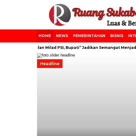
HOME
NEWS
PEMERINTAHAN
BISNIS
INT
s Azainiyah dan Milad PSI, Bupati” Jadikan Semangat Menjadi Le
Headline