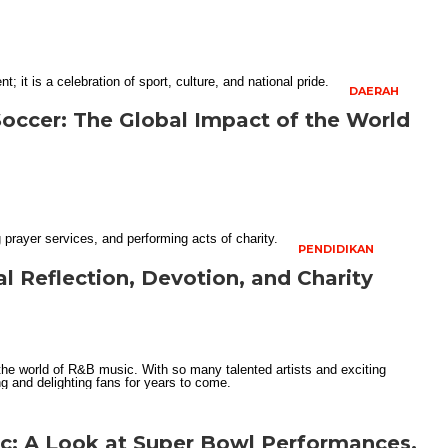
DAERAH
occer: The Global Impact of the World
PENDIDIKAN
l Reflection, Devotion, and Charity
c: A Look at Super Bowl Performances,