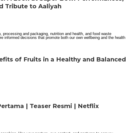
d Tribute to Aaliyah
efits of Fruits in a Healthy and Balanced
tama | Teaser Resmi | Netflix