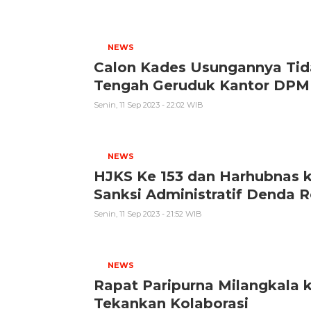
NEWS
Calon Kades Usungannya Tid
Tengah Geruduk Kantor DP
Senin, 11 Sep 2023 - 22:02 WIB
NEWS
HJKS Ke 153 dan Harhubnas 
Sanksi Administratif Denda R
Senin, 11 Sep 2023 - 21:52 WIB
NEWS
Rapat Paripurna Milangkala
Tekankan Kolaborasi