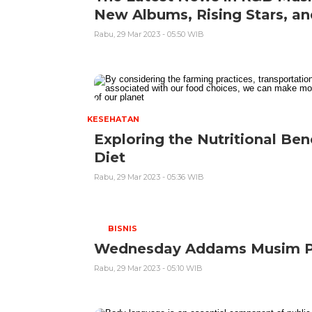
New Albums, Rising Stars, an
Rabu, 29 Mar 2023 - 05:50 WIB
KESEHATAN
Exploring the Nutritional Ben
Diet
Rabu, 29 Mar 2023 - 05:36 WIB
BISNIS
Wednesday Addams Musim Per
Rabu, 29 Mar 2023 - 05:10 WIB