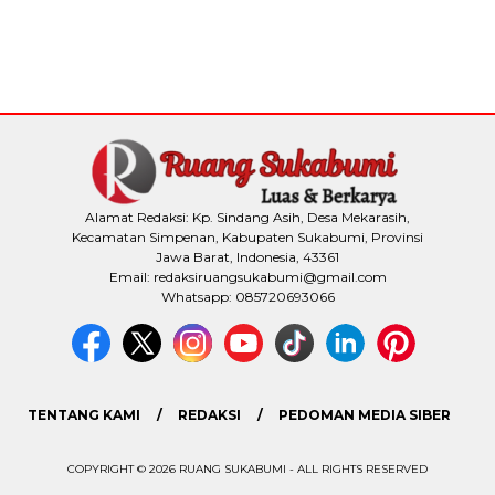
Alamat Redaksi: Kp. Sindang Asih, Desa Mekarasih,
Kecamatan Simpenan, Kabupaten Sukabumi, Provinsi
Jawa Barat, Indonesia, 43361
Email: redaksiruangsukabumi@gmail.com
Whatsapp: 085720693066
TENTANG KAMI
REDAKSI
PEDOMAN MEDIA SIBER
COPYRIGHT © 2026 RUANG SUKABUMI - ALL RIGHTS RESERVED