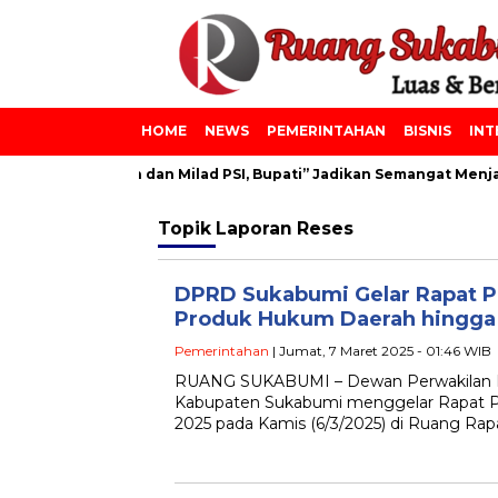
HOME
NEWS
PEMERINTAHAN
BISNIS
INT
onpes Azainiyah dan Milad PSI, Bupati” Jadikan Semangat Menjadi
Topik
Laporan Reses
DPRD Sukabumi Gelar Rapat P
Produk Hukum Daerah hingga
Pemerintahan
| Jumat, 7 Maret 2025 - 01:46 WIB
RUANG SUKABUMI – Dewan Perwakilan 
Kabupaten Sukabumi menggelar Rapat Pa
2025 pada Kamis (6/3/2025) di Ruang Ra