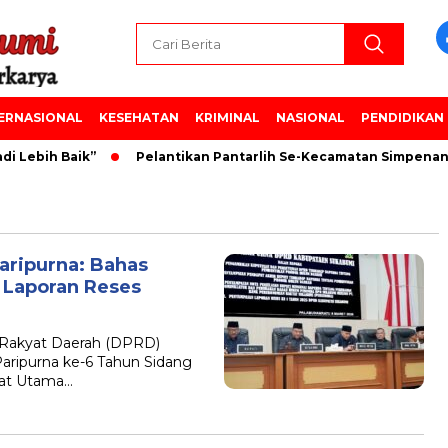
ERNASIONAL
KESEHATAN
KRIMINAL
NASIONAL
PENDIDIKAN
 Lebih Baik”
Pelantikan Pantarlih Se-Kecamatan Simpenan
aripurna: Bahas
 Laporan Reses
Rakyat Daerah (DPRD)
ripurna ke-6 Tahun Sidang
pat Utama…