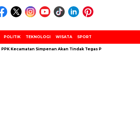
POLITIK
TEKNOLOGI
WISATA
SPORT
 PPK Kecamatan Simpenan Akan Tindak Tegas PANTARLIH Yang Te