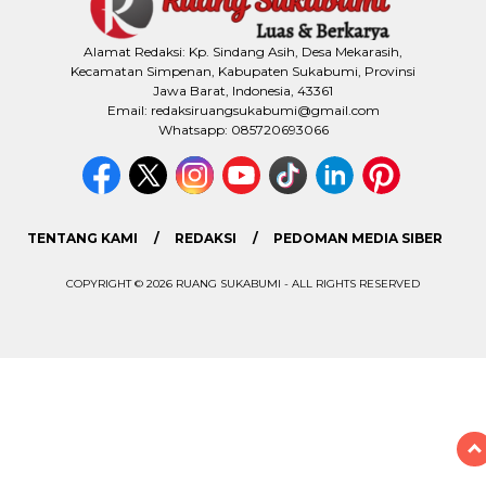
Alamat Redaksi: Kp. Sindang Asih, Desa Mekarasih,
Kecamatan Simpenan, Kabupaten Sukabumi, Provinsi
Jawa Barat, Indonesia, 43361
Email: redaksiruangsukabumi@gmail.com
Whatsapp: 085720693066
TENTANG KAMI
REDAKSI
PEDOMAN MEDIA SIBER
COPYRIGHT © 2026 RUANG SUKABUMI - ALL RIGHTS RESERVED