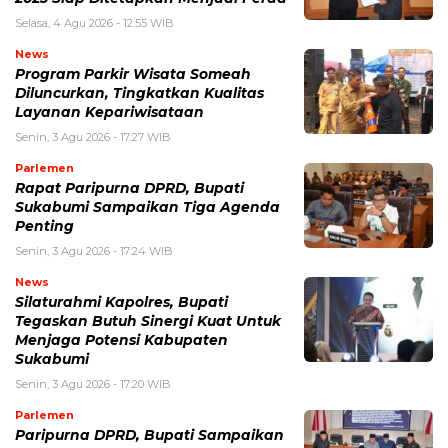
Selasa, 4 Agu 2026 - 12:55 WIB
News
Program Parkir Wisata Someah
Diluncurkan, Tingkatkan Kualitas
Layanan Kepariwisataan
Senin, 3 Agu 2026 - 17:27 WIB
Parlemen
Rapat Paripurna DPRD, Bupati
Sukabumi Sampaikan Tiga Agenda
Penting
Senin, 3 Agu 2026 - 17:24 WIB
News
Silaturahmi Kapolres, Bupati
Tegaskan Butuh Sinergi Kuat Untuk
Menjaga Potensi Kabupaten
Sukabumi
Senin, 3 Agu 2026 - 17:20 WIB
Parlemen
Paripurna DPRD, Bupati Sampaikan