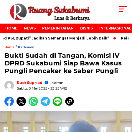
HOME
NEWS
PEMERINTAHAN
BISNIS
INTERNASIONAL
PSI, Bupati” Jadikan Semangat Menjadi Lebih Baik”
Pelanti
/
Home
Parlemen
Bukti Sudah di Tangan, Komisi IV
DPRD Sukabumi Siap Bawa Kasus
Pungli Pencaker ke Saber Pungli
Rudi Supriadi
- Admin
Sabtu, 3 Mei 2025
- 23:25 WIB