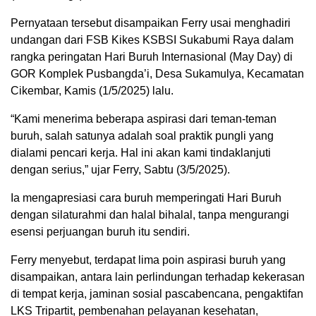
Pernyataan tersebut disampaikan Ferry usai menghadiri
undangan dari FSB Kikes KSBSI Sukabumi Raya dalam
rangka peringatan Hari Buruh Internasional (May Day) di
GOR Komplek Pusbangda’i, Desa Sukamulya, Kecamatan
Cikembar, Kamis (1/5/2025) lalu.
“Kami menerima beberapa aspirasi dari teman-teman
buruh, salah satunya adalah soal praktik pungli yang
dialami pencari kerja. Hal ini akan kami tindaklanjuti
dengan serius,” ujar Ferry, Sabtu (3/5/2025).
Ia mengapresiasi cara buruh memperingati Hari Buruh
dengan silaturahmi dan halal bihalal, tanpa mengurangi
esensi perjuangan buruh itu sendiri.
Ferry menyebut, terdapat lima poin aspirasi buruh yang
disampaikan, antara lain perlindungan terhadap kekerasan
di tempat kerja, jaminan sosial pascabencana, pengaktifan
LKS Tripartit, pembenahan pelayanan kesehatan,