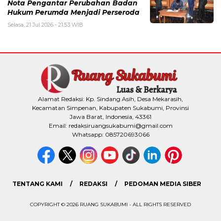
Nota Pengantar Perubahan Badan
Hukum Perumda Menjadi Perseroda
Selasa, 21 Jul 2026 - 21:53 WIB
Alamat Redaksi: Kp. Sindang Asih, Desa Mekarasih,
Kecamatan Simpenan, Kabupaten Sukabumi, Provinsi
Jawa Barat, Indonesia, 43361
Email: redaksiruangsukabumi@gmail.com
Whatsapp: 085720693066
TENTANG KAMI
REDAKSI
PEDOMAN MEDIA SIBER
COPYRIGHT © 2026 RUANG SUKABUMI - ALL RIGHTS RESERVED