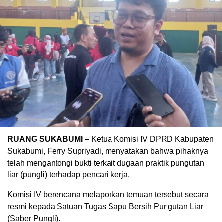
RUANG SUKABUMI
– Ketua Komisi IV DPRD Kabupaten
Sukabumi, Ferry Supriyadi, menyatakan bahwa pihaknya
telah mengantongi bukti terkait dugaan praktik pungutan
liar (pungli) terhadap pencari kerja.
Komisi IV berencana melaporkan temuan tersebut secara
resmi kepada Satuan Tugas Sapu Bersih Pungutan Liar
(Saber Pungli).