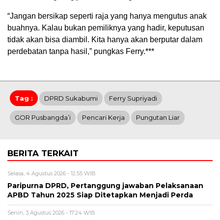
“Jangan bersikap seperti raja yang hanya mengutus anak
buahnya. Kalau bukan pemiliknya yang hadir, keputusan
tidak akan bisa diambil. Kita hanya akan berputar dalam
perdebatan tanpa hasil,” pungkas Ferry.***
Tag :
DPRD Sukabumi
Ferry Supriyadi
GOR Pusbangda’i
Pencari Kerja
Pungutan Liar
BERITA TERKAIT
Selasa, 4 Agustus 2026 - 12:55 WIB
Paripurna DPRD, Pertanggung jawaban Pelaksanaan
APBD Tahun 2025 Siap Ditetapkan Menjadi Perda
Senin, 3 Agustus 2026 - 17:24 WIB