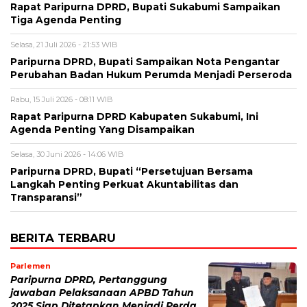
Rapat Paripurna DPRD, Bupati Sukabumi Sampaikan
Tiga Agenda Penting
Selasa, 21 Juli 2026 - 21:53 WIB
Paripurna DPRD, Bupati Sampaikan Nota Pengantar
Perubahan Badan Hukum Perumda Menjadi Perseroda
Rabu, 15 Juli 2026 - 08:11 WIB
Rapat Paripurna DPRD Kabupaten Sukabumi, Ini
Agenda Penting Yang Disampaikan
Selasa, 30 Juni 2026 - 14:06 WIB
Paripurna DPRD, Bupati “Persetujuan Bersama
Langkah Penting Perkuat Akuntabilitas dan
Transparansi”
BERITA TERBARU
Parlemen
Paripurna DPRD, Pertanggung
jawaban Pelaksanaan APBD Tahun
2025 Siap Ditetapkan Menjadi Perda