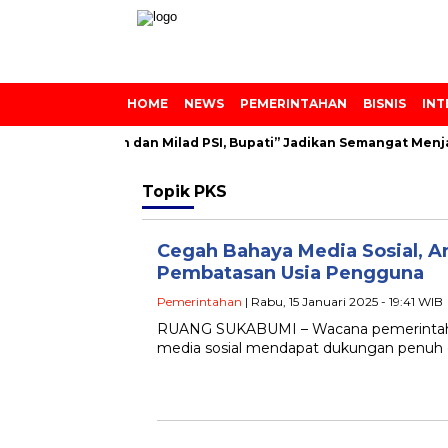
HOME
NEWS
PEMERINTAHAN
BISNIS
INT
onpes Azainiyah dan Milad PSI, Bupati” Jadikan Semangat Menjad
Topik
PKS
Cegah Bahaya Media Sosial,
Pembatasan Usia Pengguna
Pemerintahan
| Rabu, 15 Januari 2025 - 19:41 WIB
RUANG SUKABUMI – Wacana pemerintah 
media sosial mendapat dukungan penuh 