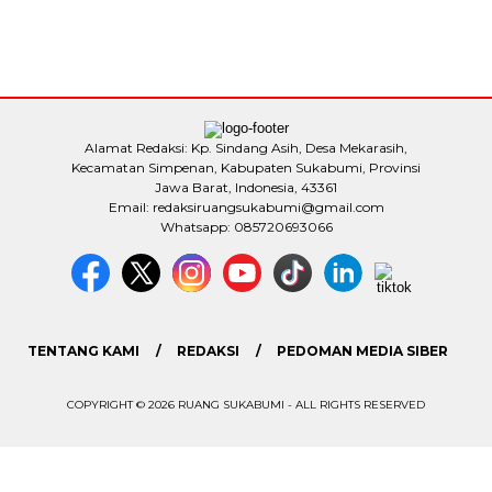
Alamat Redaksi: Kp. Sindang Asih, Desa Mekarasih,
Kecamatan Simpenan, Kabupaten Sukabumi, Provinsi
Jawa Barat, Indonesia, 43361
Email: redaksiruangsukabumi@gmail.com
Whatsapp: 085720693066
TENTANG KAMI
REDAKSI
PEDOMAN MEDIA SIBER
COPYRIGHT © 2026 RUANG SUKABUMI - ALL RIGHTS RESERVED