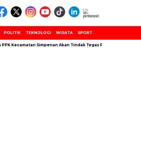
POLITIK
TEKNOLOGI
WISATA
SPORT
 PPK Kecamatan Simpenan Akan Tindak Tegas PANTARLIH Yang Te