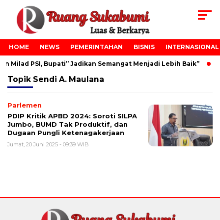
HOME
NEWS
PEMERINTAHAN
BISNIS
INTERNASIONAL
 Milad PSI, Bupati” Jadikan Semangat Menjadi Lebih Baik”
Topik
Sendi A. Maulana
Parlemen
PDIP Kritik APBD 2024: Soroti SILPA
Jumbo, BUMD Tak Produktif, dan
Dugaan Pungli Ketenagakerjaan
Jumat, 20 Juni 2025 - 09:39 WIB