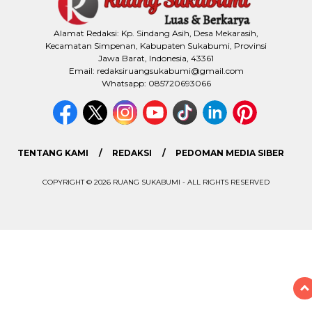
Alamat Redaksi: Kp. Sindang Asih, Desa Mekarasih,
Kecamatan Simpenan, Kabupaten Sukabumi, Provinsi
Jawa Barat, Indonesia, 43361
Email: redaksiruangsukabumi@gmail.com
Whatsapp: 085720693066
TENTANG KAMI
REDAKSI
PEDOMAN MEDIA SIBER
COPYRIGHT © 2026 RUANG SUKABUMI - ALL RIGHTS RESERVED