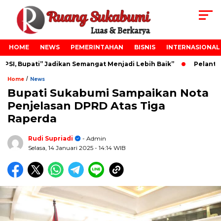
HOME
NEWS
PEMERINTAHAN
BISNIS
INTERNASIONAL
I, Bupati” Jadikan Semangat Menjadi Lebih Baik”
Pelantika
/
Home
News
Bupati Sukabumi Sampaikan Nota
Penjelasan DPRD Atas Tiga
Raperda
Rudi Supriadi
- Admin
Selasa, 14 Januari 2025
- 14:14 WIB