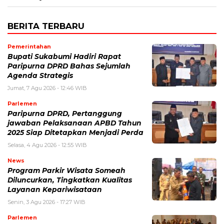
BERITA TERBARU
Pemerintahan
Bupati Sukabumi Hadiri Rapat
Paripurna DPRD Bahas Sejumlah
Agenda Strategis
Jumat, 7 Agu 2026 - 12:46 WIB
Parlemen
Paripurna DPRD, Pertanggung
jawaban Pelaksanaan APBD Tahun
2025 Siap Ditetapkan Menjadi Perda
Selasa, 4 Agu 2026 - 12:55 WIB
News
Program Parkir Wisata Someah
Diluncurkan, Tingkatkan Kualitas
Layanan Kepariwisataan
Senin, 3 Agu 2026 - 17:27 WIB
Parlemen