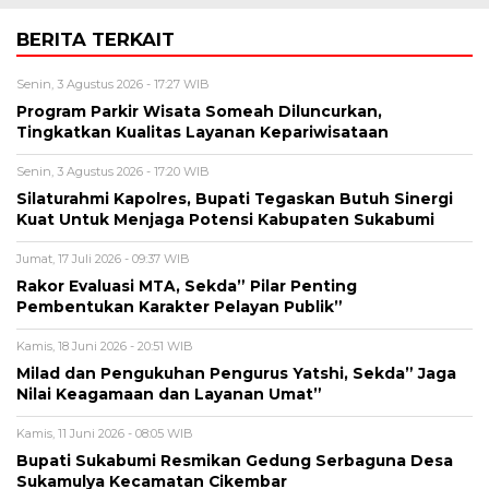
BERITA TERKAIT
Senin, 3 Agustus 2026 - 17:27 WIB
Program Parkir Wisata Someah Diluncurkan,
Tingkatkan Kualitas Layanan Kepariwisataan
Senin, 3 Agustus 2026 - 17:20 WIB
Silaturahmi Kapolres, Bupati Tegaskan Butuh Sinergi
Kuat Untuk Menjaga Potensi Kabupaten Sukabumi
Jumat, 17 Juli 2026 - 09:37 WIB
Rakor Evaluasi MTA, Sekda” Pilar Penting
Pembentukan Karakter Pelayan Publik”
Kamis, 18 Juni 2026 - 20:51 WIB
Milad dan Pengukuhan Pengurus Yatshi, Sekda” Jaga
Nilai Keagamaan dan Layanan Umat”
Kamis, 11 Juni 2026 - 08:05 WIB
Bupati Sukabumi Resmikan Gedung Serbaguna Desa
Sukamulya Kecamatan Cikembar