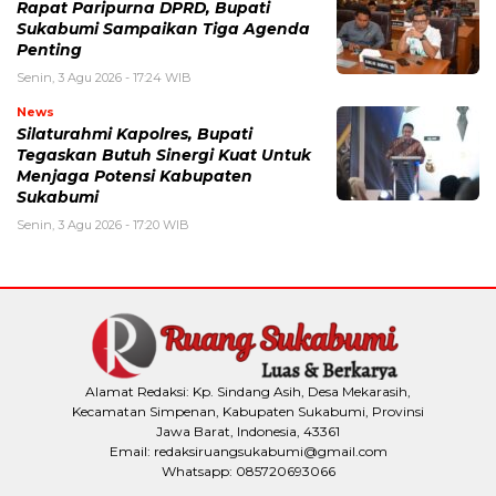
Rapat Paripurna DPRD, Bupati
Sukabumi Sampaikan Tiga Agenda
Penting
Senin, 3 Agu 2026 - 17:24 WIB
News
Silaturahmi Kapolres, Bupati
Tegaskan Butuh Sinergi Kuat Untuk
Menjaga Potensi Kabupaten
Sukabumi
Senin, 3 Agu 2026 - 17:20 WIB
Alamat Redaksi: Kp. Sindang Asih, Desa Mekarasih,
Kecamatan Simpenan, Kabupaten Sukabumi, Provinsi
Jawa Barat, Indonesia, 43361
Email: redaksiruangsukabumi@gmail.com
Whatsapp: 085720693066