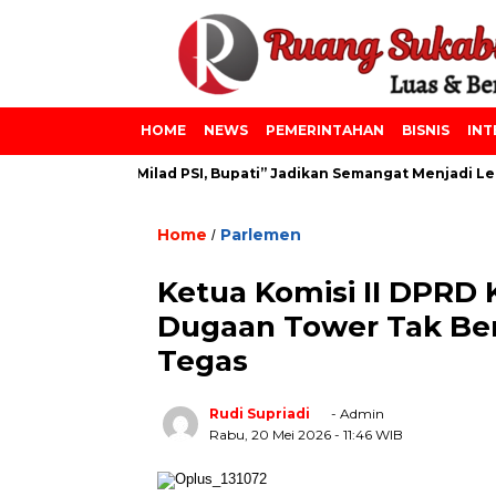
HOME
NEWS
PEMERINTAHAN
BISNIS
INT
zainiyah dan Milad PSI, Bupati” Jadikan Semangat Menjadi Lebih 
Home
Parlemen
/
Ketua Komisi II DPRD
Dugaan Tower Tak Ber
Tegas
Rudi Supriadi
- Admin
Rabu, 20 Mei 2026
- 11:46 WIB