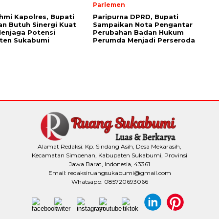
Parlemen
ahmi Kapolres, Bupati
Paripurna DPRD, Bupati
n Butuh Sinergi Kuat
Sampaikan Nota Pengantar
enjaga Potensi
Perubahan Badan Hukum
ten Sukabumi
Perumda Menjadi Perseroda
Alamat Redaksi: Kp. Sindang Asih, Desa Mekarasih,
Kecamatan Simpenan, Kabupaten Sukabumi, Provinsi
Jawa Barat, Indonesia, 43361
Email: redaksiruangsukabumi@gmail.com
Whatsapp: 085720693066