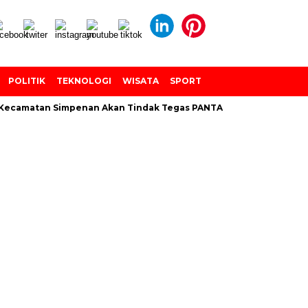
POLITIK
TEKNOLOGI
WISATA
SPORT
camatan Simpenan Akan Tindak Tegas PANTARLIH Yang Tembak Da