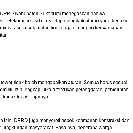
II DPRD Kabupaten Sukabumi menegaskan bahwa
r telekomunikasi harus tetap mengikuti aturan yang berlaku,
 administrasi, keselamatan lingkungan, maupun kenyamanan
tar.
ower tidak boleh mengabaikan aturan. Semua harus sesuai
miliki izin lengkap. Jika ditemukan pelanggaran, pemerintah
rtindak tegas,” ujarnya.
an izin, DPRD juga menyoroti aspek keamanan konstruksi dan
di lingkungan masyarakat. Pasalnya, beberapa warga