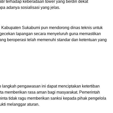
ir terhadap keberadaan tower yang berdiri dekat
pa adanya sosialisasi yang jelas.
 Kabupaten Sukabumi pun mendorong dinas teknis untuk
gecekan lapangan secara menyeluruh guna memastikan
yang beroperasi telah memenuhi standar dan ketentuan yang
langkah pengawasan ini dapat menciptakan ketertiban
erta memberikan rasa aman bagi masyarakat. Pemerintah
minta tidak ragu memberikan sanksi kepada pihak pengelola
ukti melanggar aturan.