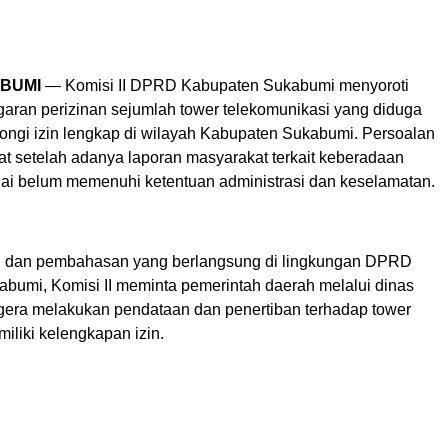
BUMI
— Komisi II DPRD Kabupaten Sukabumi menyoroti
aran perizinan sejumlah tower telekomunikasi yang diduga
ngi izin lengkap di wilayah Kabupaten Sukabumi. Persoalan
at setelah adanya laporan masyarakat terkait keberadaan
ilai belum memenuhi ketentuan administrasi dan keselamatan.
i dan pembahasan yang berlangsung di lingkungan DPRD
bumi, Komisi II meminta pemerintah daerah melalui dinas
segera melakukan pendataan dan penertiban terhadap tower
iliki kelengkapan izin.