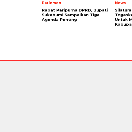
Parlemen
News
Rapat Paripurna DPRD, Bupati
Silatur
Sukabumi Sampaikan Tiga
Tegaska
Agenda Penting
Untuk M
Kabupa