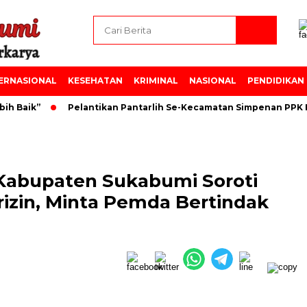
ERNASIONAL
KESEHATAN
KRIMINAL
NASIONAL
PENDIDIKAN
Baik”
Pelantikan Pantarlih Se-Kecamatan Simpenan PPK Ke
 Kabupaten Sukabumi Soroti
izin, Minta Pemda Bertindak