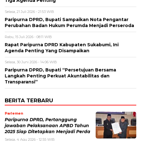
Tiga Agenda Penting
Selasa, 21 Juli 2026 - 21:53 WIB
Paripurna DPRD, Bupati Sampaikan Nota Pengantar
Perubahan Badan Hukum Perumda Menjadi Perseroda
Rabu, 15 Juli 2026 - 08:11 WIB
Rapat Paripurna DPRD Kabupaten Sukabumi, Ini
Agenda Penting Yang Disampaikan
Selasa, 30 Juni 2026 - 14:06 WIB
Paripurna DPRD, Bupati “Persetujuan Bersama
Langkah Penting Perkuat Akuntabilitas dan
Transparansi”
BERITA TERBARU
Parlemen
Paripurna DPRD, Pertanggung
jawaban Pelaksanaan APBD Tahun
2025 Siap Ditetapkan Menjadi Perda
Selasa, 4 Agu 2026 - 12:55 WIB