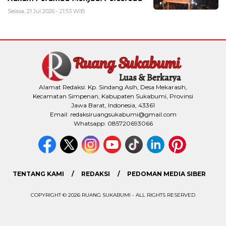
Selasa, 21 Jul 2026 - 21:53 WIB
Alamat Redaksi: Kp. Sindang Asih, Desa Mekarasih,
Kecamatan Simpenan, Kabupaten Sukabumi, Provinsi
Jawa Barat, Indonesia, 43361
Email: redaksiruangsukabumi@gmail.com
Whatsapp: 085720693066
TENTANG KAMI
REDAKSI
PEDOMAN MEDIA SIBER
COPYRIGHT © 2026 RUANG SUKABUMI - ALL RIGHTS RESERVED