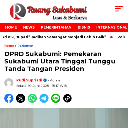
HOME
NEWS
PEMERINTAHAN
BISNIS
INTERNASIONAL
PSI, Bupati” Jadikan Semangat Menjadi Lebih Baik”
Pelanti
/
Home
Parlemen
DPRD Sukabumi: Pemekaran
Sukabumi Utara Tinggal Tunggu
Tanda Tangan Presiden
Rudi Supriadi
- Admin
Selasa, 10 Juni 2025
- 15:17 WIB