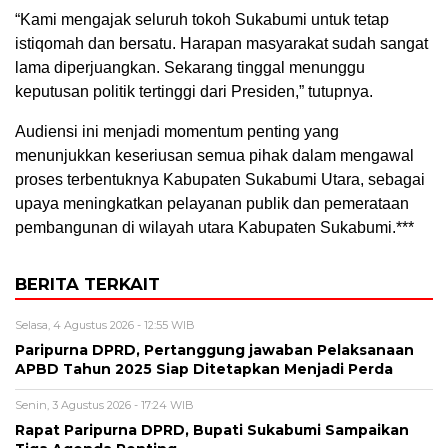
“Kami mengajak seluruh tokoh Sukabumi untuk tetap
istiqomah dan bersatu. Harapan masyarakat sudah sangat
lama diperjuangkan. Sekarang tinggal menunggu
keputusan politik tertinggi dari Presiden,” tutupnya.
Audiensi ini menjadi momentum penting yang
menunjukkan keseriusan semua pihak dalam mengawal
proses terbentuknya Kabupaten Sukabumi Utara, sebagai
upaya meningkatkan pelayanan publik dan pemerataan
pembangunan di wilayah utara Kabupaten Sukabumi.***
BERITA TERKAIT
Selasa, 4 Agustus 2026 - 12:55 WIB
Paripurna DPRD, Pertanggung jawaban Pelaksanaan
APBD Tahun 2025 Siap Ditetapkan Menjadi Perda
Senin, 3 Agustus 2026 - 17:24 WIB
Rapat Paripurna DPRD, Bupati Sukabumi Sampaikan