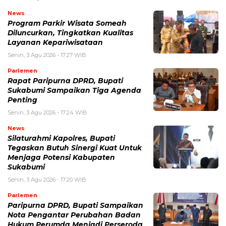
News
Program Parkir Wisata Someah
Diluncurkan, Tingkatkan Kualitas
Layanan Kepariwisataan
Senin, 3 Agu 2026 - 17:27 WIB
Parlemen
Rapat Paripurna DPRD, Bupati
Sukabumi Sampaikan Tiga Agenda
Penting
Senin, 3 Agu 2026 - 17:24 WIB
News
Silaturahmi Kapolres, Bupati
Tegaskan Butuh Sinergi Kuat Untuk
Menjaga Potensi Kabupaten
Sukabumi
Senin, 3 Agu 2026 - 17:20 WIB
Parlemen
Paripurna DPRD, Bupati Sampaikan
Nota Pengantar Perubahan Badan
Hukum Perumda Menjadi Perseroda